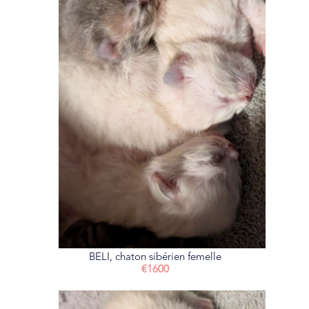
BELI, chaton sibérien femelle
€1600