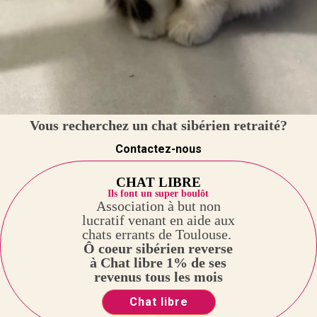
Vous recherchez un chat sibérien retraité?
Contactez-nous
CHAT LIBRE
Ils font un super boulôt
Association à but non
lucratif venant en aide aux
chats errants de Toulouse.
Ô coeur sibérien reverse
à Chat libre 1% de ses
revenus tous les mois
Chat libre