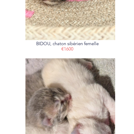
BIDOU, chaton sibérien femelle
€1600