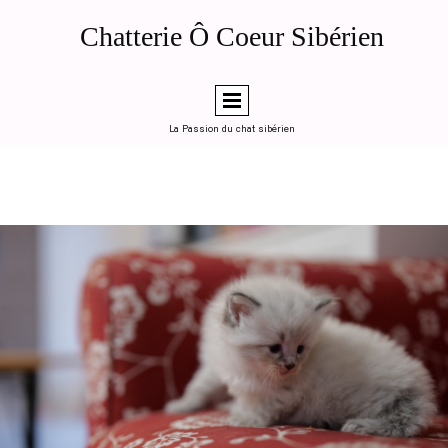
de la page d'accueil (ou en "head code" global dans LWS SiteBuilder)
Généré le 2026-04-12 — Chatterie Ô Coeur Sibérien, Toulouse
Chatterie Ô Coeur Sibérien
========================================================
-->
La Passion du chat sibérien