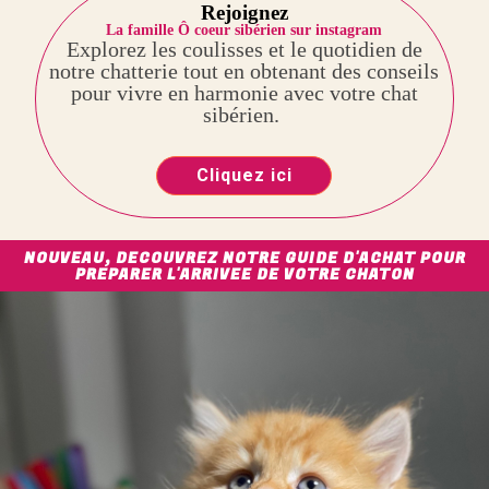
Rejoignez
La famille Ô coeur sibérien sur instagram
Explorez les coulisses et le quotidien de
notre chatterie tout en obtenant des conseils
pour vivre en harmonie avec votre chat
sibérien.
Cliquez ici
NOUVEAU, DECOUVREZ NOTRE GUIDE D'ACHAT POUR
PREPARER L'ARRIVEE DE VOTRE CHATON