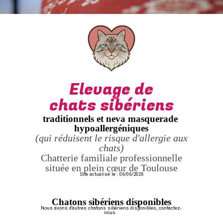
Elevage de
chats sibériens
traditionnels et neva masquerade
hypoallergéniques
(qui réduisent le risque d'allergie aux
chats)
Chatterie familiale professionnelle
située en plein cœur de Toulouse
Site actualisé le : 06/06/2026
Chatons sibériens disponibles
Nous avons d'autres chatons sibériens disponibles, contactez-
nous.