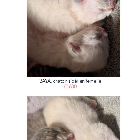
BAYA, chaton sibérien femelle
€1600