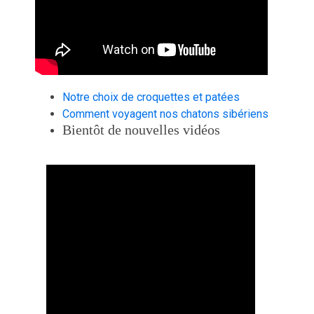
Notre choix de croquettes et patées
Comment voyagent nos chatons sibériens
Bientôt de nouvelles vidéos