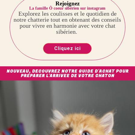
Rejoignez
La famille Ô coeur sibérien sur instagram
Explorez les coulisses et le quotidien de
notre chatterie tout en obtenant des conseils
pour vivre en harmonie avec votre chat
sibérien.
Cliquez ici
NOUVEAU, DECOUVREZ NOTRE GUIDE D'ACHAT POUR
PREPARER L'ARRIVEE DE VOTRE CHATON