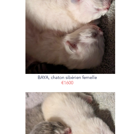
BAYA, chaton sibérien femelle
€1600