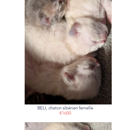
BELI, chaton sibérien femelle
€1600