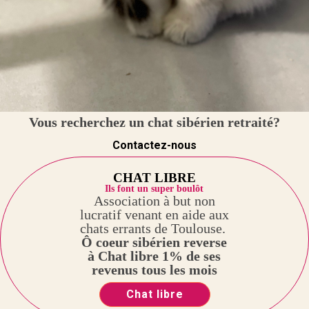
Vous recherchez un chat sibérien retraité?
Contactez-nous
CHAT LIBRE
Ils font un super boulôt
Association à but non
lucratif venant en aide aux
chats errants de Toulouse.
Ô coeur sibérien reverse
à Chat libre 1% de ses
revenus tous les mois
Chat libre