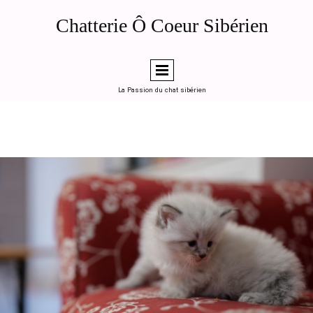
de la page d'accueil (ou en "head code" global dans LWS SiteBuilder)
Généré le 2026-04-12 — Chatterie Ô Coeur Sibérien, Toulouse
Chatterie Ô Coeur Sibérien
========================================================
-->
La Passion du chat sibérien