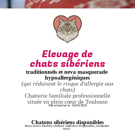
Elevage de
chats sibériens
traditionnels et neva masquerade
hypoallergéniques
(qui réduisent le risque d'allergie aux
chats)
Chatterie familiale professionnelle
située en plein cœur de Toulouse
Site actualisé le : 06/06/2026
Chatons sibériens disponibles
Nous avons d'autres chatons sibériens disponibles, contactez-
nous.