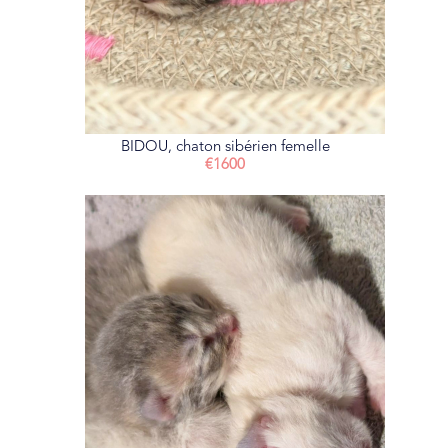
BIDOU, chaton sibérien femelle
€1600