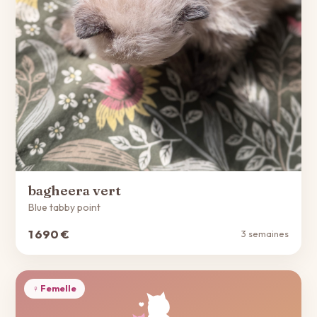
bagheera vert
Blue tabby point
1 690 €
3 semaines
♀ Femelle