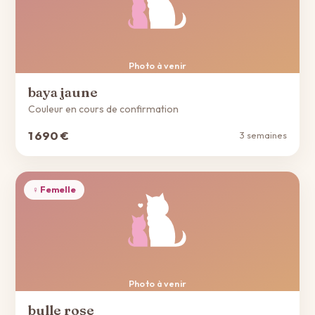
Photo à venir
baya jaune
Couleur en cours de confirmation
1 690 €
3 semaines
♀ Femelle
Photo à venir
bulle rose