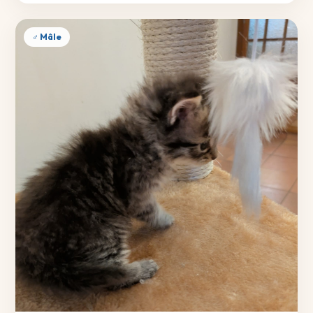
♂ Mâle