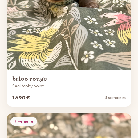
baloo rouge
Seal tabby point
1 690 €
3 semaines
♀ Femelle