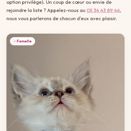
option privilège). Un coup de cœur ou envie de
rejoindre la liste ? Appelez-nous au
05 34 43 89 46
,
nous vous parlerons de chacun d'eux avec plaisir.
♀ Femelle