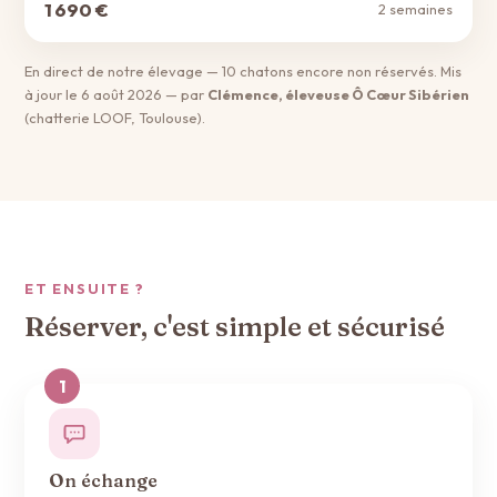
1 690 €
2 semaines
En direct de notre élevage — 10 chatons encore non réservés. Mis
à jour le 6 août 2026 — par
Clémence, éleveuse Ô Cœur Sibérien
(chatterie LOOF, Toulouse).
ET ENSUITE ?
Réserver, c'est simple et sécurisé
On échange