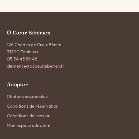
Ô Cœur Sibérien
126 Chemin de Croix Bénite
31200 Toulouse
05 34 43 89 46
clemence@ocoeursiberien.fr
Adopter
Chatons disponibles
Conditions de réservation
Conditions de cession
Mon espace adoptant