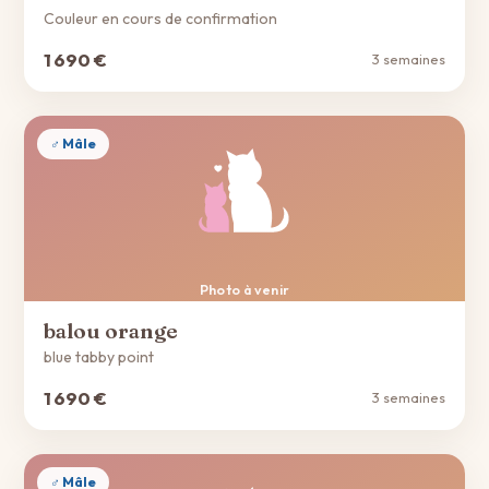
Couleur en cours de confirmation
1 690 €
3 semaines
♂ Mâle
Photo à venir
balou orange
blue tabby point
1 690 €
3 semaines
♂ Mâle