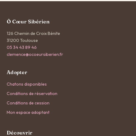
Ô Cœur Sibérien
126 Chemin de Croix Bénite
31200 Toulouse
05 34 43 89 46
clemence@ocoeursiberien.fr
Adopter
Chatons disponibles
Conditions de réservation
Conditions de cession
Mon espace adoptant
Découvrir