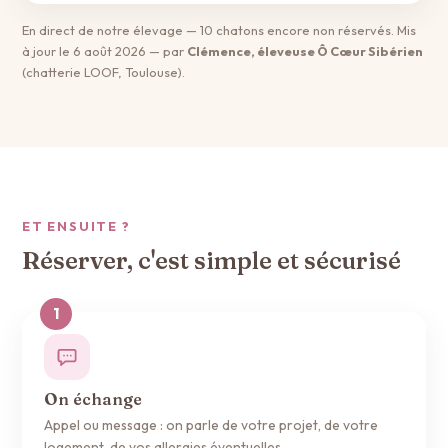
En direct de notre élevage — 10 chatons encore non réservés. Mis
à jour le 6 août 2026 — par
Clémence, éleveuse Ô Cœur Sibérien
(chatterie LOOF, Toulouse).
ET ENSUITE ?
Réserver, c'est simple et sécurisé
On échange
Appel ou message : on parle de votre projet, de votre
logement, de vos allergies éventuelles.