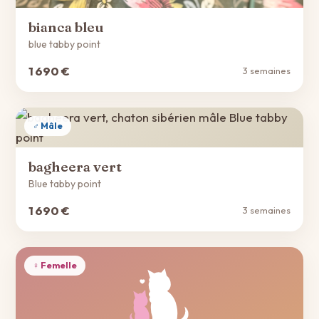
bianca bleu
blue tabby point
1 690 €
3 semaines
♂ Mâle
bagheera vert
Blue tabby point
1 690 €
3 semaines
♀ Femelle