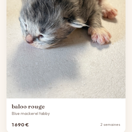
baloo rouge
Blue mackerel tabby
1 690 €
2 semaines