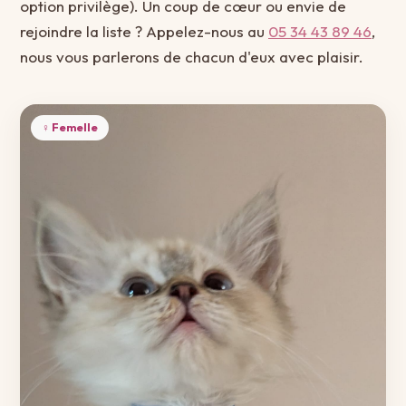
option privilège). Un coup de cœur ou envie de
rejoindre la liste ? Appelez-nous au
05 34 43 89 46
,
nous vous parlerons de chacun d'eux avec plaisir.
♀ Femelle