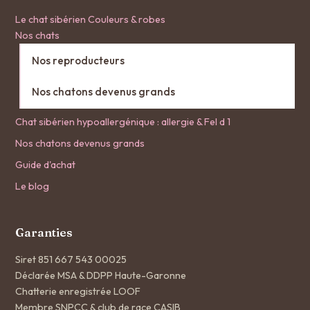
Le chat sibérien
Couleurs & robes
Nos chats
Nos reproducteurs
Nos chatons devenus grands
Chat sibérien hypoallergénique : allergie & Fel d 1
Nos chatons devenus grands
Guide d'achat
Le blog
Garanties
Siret 851 667 543 00025
Déclarée MSA & DDPP Haute-Garonne
Chatterie enregistrée LOOF
Membre SNPCC & club de race CASIB