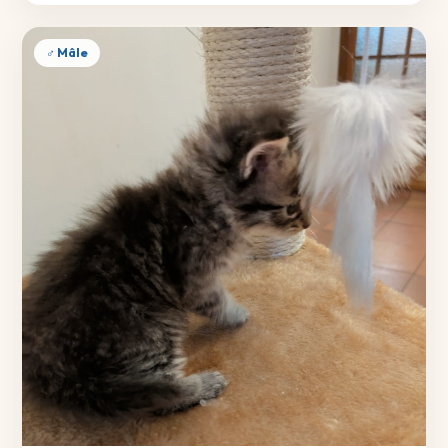
♂ Mâle