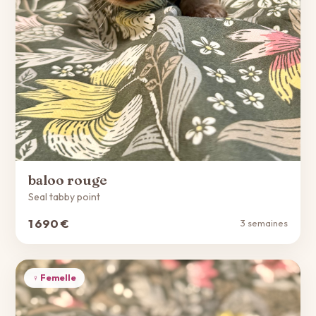
baloo rouge
Seal tabby point
1 690 €
3 semaines
♀ Femelle