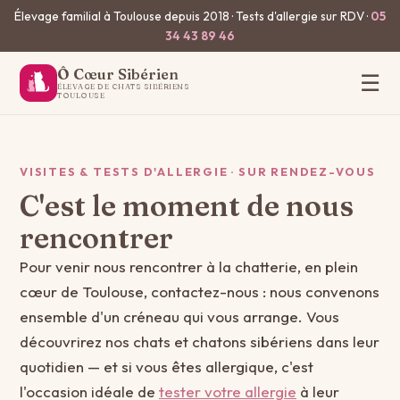
Élevage familial à Toulouse depuis 2018 · Tests d'allergie sur RDV ·
05
34 43 89 46
Ô Cœur Sibérien
☰
ÉLEVAGE DE CHATS SIBÉRIENS
TOULOUSE
VISITES & TESTS D'ALLERGIE · SUR RENDEZ-VOUS
C'est le moment de nous
rencontrer
Pour venir nous rencontrer à la chatterie, en plein
cœur de Toulouse, contactez-nous : nous convenons
ensemble d'un créneau qui vous arrange. Vous
découvrirez nos chats et chatons sibériens dans leur
quotidien — et si vous êtes allergique, c'est
l'occasion idéale de
tester votre allergie
à leur