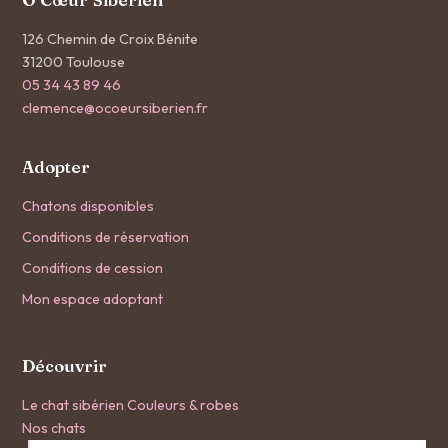
Ô Cœur Sibérien
126 Chemin de Croix Bénite
31200 Toulouse
05 34 43 89 46
clemence@ocoeursiberien.fr
Adopter
Chatons disponibles
Conditions de réservation
Conditions de cession
Mon espace adoptant
Découvrir
Le chat sibérien
Couleurs & robes
Nos chats