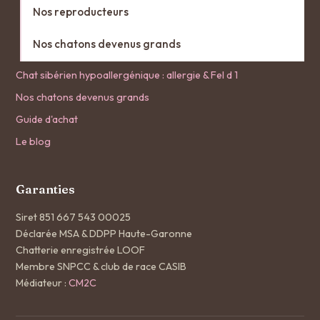
Nos reproducteurs
Nos chatons devenus grands
Chat sibérien hypoallergénique : allergie & Fel d 1
Nos chatons devenus grands
Guide d'achat
Le blog
Garanties
Siret 851 667 543 00025
Déclarée MSA & DDPP Haute-Garonne
Chatterie enregistrée LOOF
Membre SNPCC & club de race CASIB
Médiateur :
CM2C