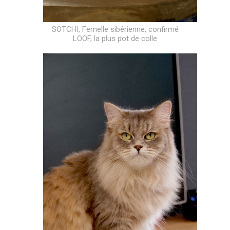
SOTCHI, Femelle sibérienne, confirmé
LOOF, la plus pot de colle