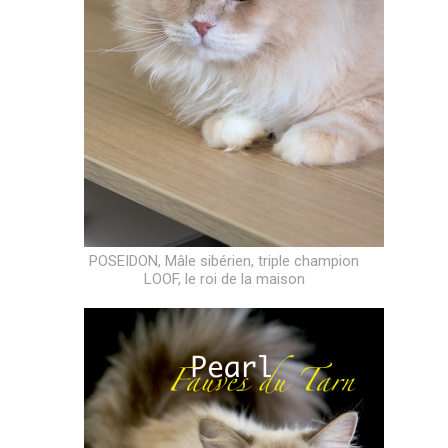
POSEIDON, Mâle sibérien, triple champion
LOOF, le roi de la maison