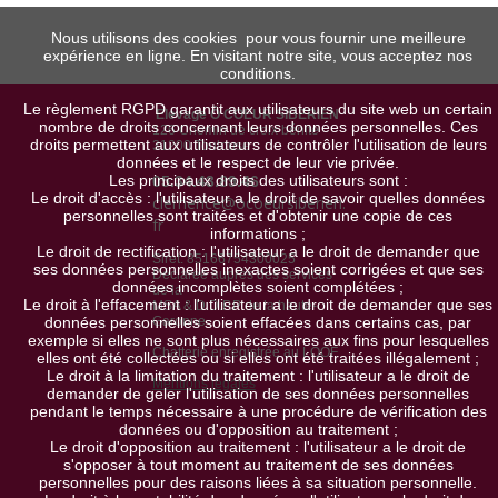
Nous utilisons des cookies pour vous fournir une meilleure
expérience en ligne. En visitant notre site, vous acceptez nos
conditions.
Le règlement RGPD garantit aux utilisateurs du site web un certain
Elevage Ô COEUR SIBERIEN
nombre de droits concernant leurs données personnelles. Ces
126 Chemin de croix bénite
droits permettent aux utilisateurs de contrôler l'utilisation de leurs
31200 Toulouse
données et le respect de leur vie privée.
Les principaux droits des utilisateurs sont :
05.34.43.89.46
Le droit d'accès : l'utilisateur a le droit de savoir quelles données
clemence@ocoeursiberien.
personnelles sont traitées et d'obtenir une copie de ces
fr
informations ;
Le droit de rectification : l'utilisateur a le droit de demander que
Siret: 85166754300025
ses données personnelles inexactes soient corrigées et que ses
Déclarée auprès des services
données incomplètes soient complétées ;
de la
Le droit à l'effacement : l'utilisateur a le droit de demander que ses
MSA & D.D.P.P de la haute-
données personnelles soient effacées dans certains cas, par
Garonne
exemple si elles ne sont plus nécessaires aux fins pour lesquelles
Chatterie enregistrée au LOOF
elles ont été collectées ou si elles ont été traitées illégalement ;
Le droit à la limitation du traitement : l'utilisateur a le droit de
Mentions légales
demander de geler l'utilisation de ses données personnelles
pendant le temps nécessaire à une procédure de vérification des
données ou d'opposition au traitement ;
Le droit d'opposition au traitement : l'utilisateur a le droit de
s'opposer à tout moment au traitement de ses données
personnelles pour des raisons liées à sa situation personnelle.