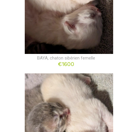
BAYA, chaton sibérien femelle
€1600