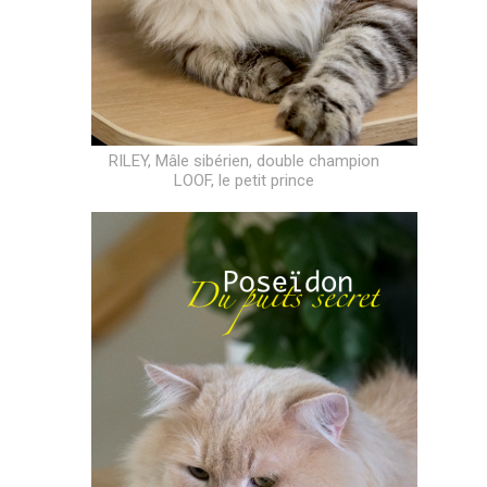
RILEY, Mâle sibérien, double champion
LOOF, le petit prince