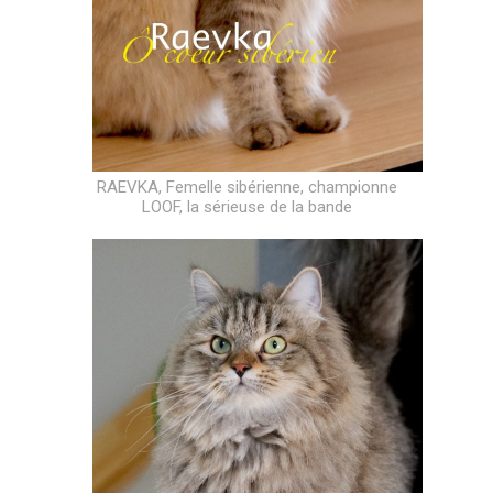
RAEVKA, Femelle sibérienne, championne
LOOF, la sérieuse de la bande