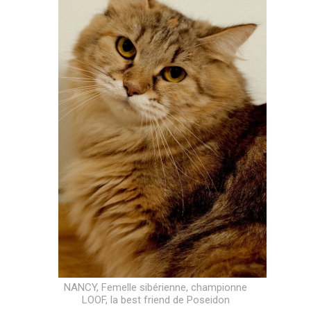
NANCY, Femelle sibérienne, championne
LOOF, la best friend de Poseidon