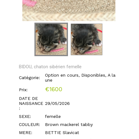
BIDOU, chaton sibérien femelle
Option en cours, Disponibles, A la
Catégorie:
une
€1600
Prix:
DATE DE
NAISSANCE
29/05/2026
:
SEXE:
femelle
COULEUR:
Brown mackerel tabby
MERE:
BETTIE Slavicat