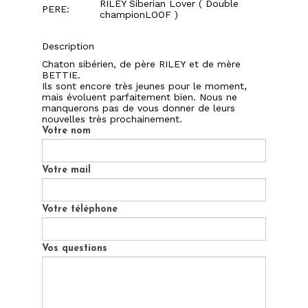
RILEY Siberian Lover ( Double
PERE:
championLOOF )
Description
Chaton sibérien, de père RILEY et de mère
BETTIE.
Ils sont encore très jeunes pour le moment,
mais évoluent parfaitement bien. Nous ne
manquerons pas de vous donner de leurs
nouvelles très prochainement.
Votre nom
Votre mail
Votre téléphone
Vos questions