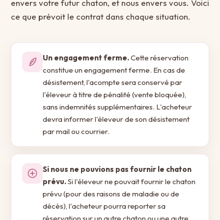
envers votre futur chaton, et nous envers vous. Voici
ce que prévoit le contrat dans chaque situation.
Un engagement ferme.
Cette réservation
constitue un engagement ferme. En cas de
désistement, l'acompte sera conservé par
l'éleveur à titre de pénalité (vente bloquée),
sans indemnités supplémentaires. L'acheteur
devra informer l'éleveur de son désistement
par mail ou courrier.
Si nous ne pouvions pas fournir le chaton
prévu.
Si l'éleveur ne pouvait fournir le chaton
prévu (pour des raisons de maladie ou de
décès), l'acheteur pourra reporter sa
réservation sur un autre chaton ou une autre