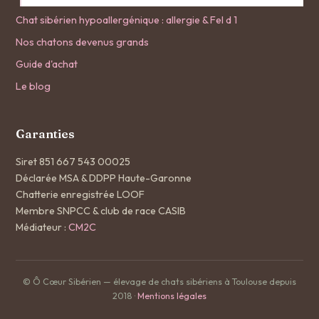
Chat sibérien hypoallergénique : allergie & Fel d 1
Nos chatons devenus grands
Guide d'achat
Le blog
Garanties
Siret 851 667 543 00025
Déclarée MSA & DDPP Haute-Garonne
Chatterie enregistrée LOOF
Membre SNPCC & club de race CASIB
Médiateur :
CM2C
© Ô Cœur Sibérien — élevage de chats sibériens à Toulouse depuis
2018 ·
Mentions légales