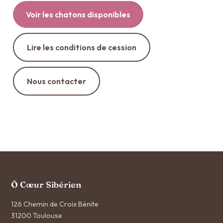
Voir les chatons disponibles
Lire les conditions de cession
Nous contacter
Ô Cœur Sibérien
126 Chemin de Croix Bénite
31200 Toulouse