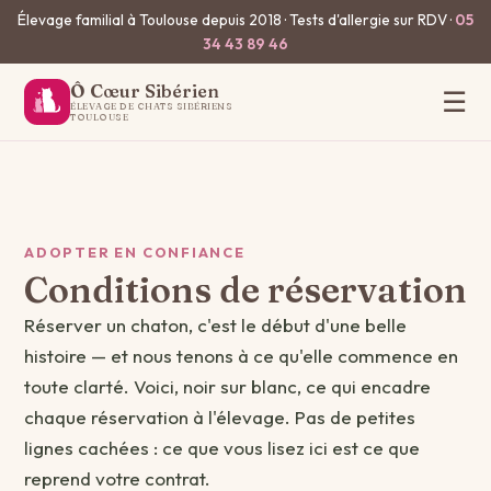
Élevage familial à Toulouse depuis 2018 · Tests d'allergie sur RDV ·
05
34 43 89 46
Ô Cœur Sibérien
☰
ÉLEVAGE DE CHATS SIBÉRIENS
TOULOUSE
ADOPTER EN CONFIANCE
Conditions de réservation
Réserver un chaton, c'est le début d'une belle
histoire — et nous tenons à ce qu'elle commence en
toute clarté. Voici, noir sur blanc, ce qui encadre
chaque réservation à l'élevage. Pas de petites
lignes cachées : ce que vous lisez ici est ce que
reprend votre contrat.