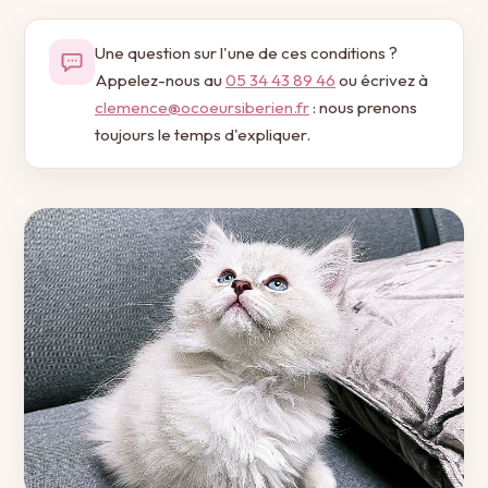
Une question sur l'une de ces conditions ?
Appelez-nous au
05 34 43 89 46
ou écrivez à
clemence@ocoeursiberien.fr
: nous prenons
toujours le temps d'expliquer.