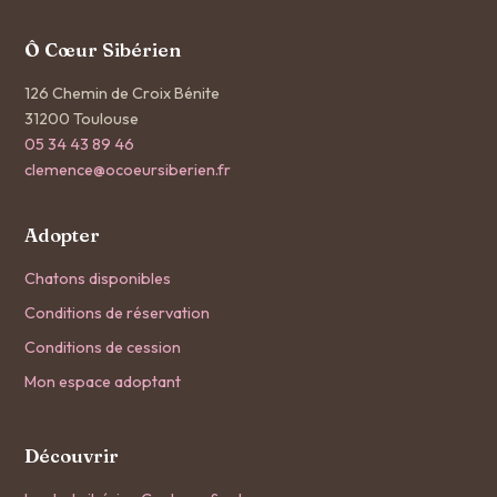
Ô Cœur Sibérien
126 Chemin de Croix Bénite
31200 Toulouse
05 34 43 89 46
clemence@ocoeursiberien.fr
Adopter
Chatons disponibles
Conditions de réservation
Conditions de cession
Mon espace adoptant
Découvrir