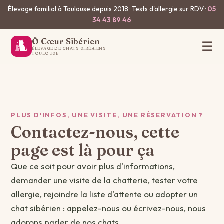
Élevage familial à Toulouse depuis 2018 · Tests d'allergie sur RDV ·
05
34 43 89 46
Ô Cœur Sibérien
☰
ÉLEVAGE DE CHATS SIBÉRIENS
TOULOUSE
PLUS D'INFOS, UNE VISITE, UNE RÉSERVATION ?
Contactez-nous, cette
page est là pour ça
Que ce soit pour avoir plus d'informations,
demander une visite de la chatterie, tester votre
allergie, rejoindre la liste d'attente ou adopter un
chat sibérien : appelez-nous ou écrivez-nous, nous
adorons parler de nos chats.