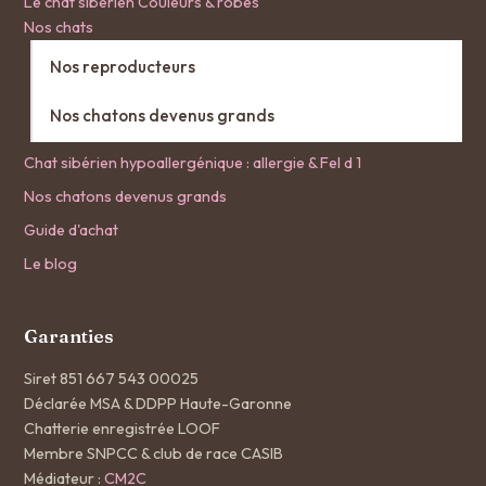
Le chat sibérien
Couleurs & robes
Nos chats
Nos reproducteurs
Nos chatons devenus grands
Chat sibérien hypoallergénique : allergie & Fel d 1
Nos chatons devenus grands
Guide d'achat
Le blog
Garanties
Siret 851 667 543 00025
Déclarée MSA & DDPP Haute-Garonne
Chatterie enregistrée LOOF
Membre SNPCC & club de race CASIB
Médiateur :
CM2C