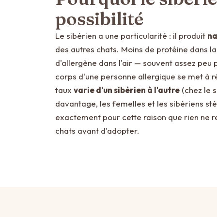
possibilité
Le sibérien a une particularité : il produit
na
des autres chats. Moins de protéine dans la 
d'allergène dans l'air — souvent assez peu
corps d'une personne allergique se met à ré
taux
varie d'un sibérien à l'autre
(chez le s
davantage, les femelles et les sibériens stér
exactement pour cette raison que rien ne 
chats avant d'adopter.