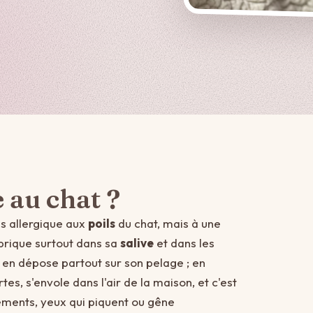
e au chat ?
as allergique aux
poils
du chat, mais à une
abrique surtout dans sa
salive
et dans les
il en dépose partout sur son pelage ; en
es, s'envole dans l'air de la maison, et c'est
ments, yeux qui piquent ou gêne