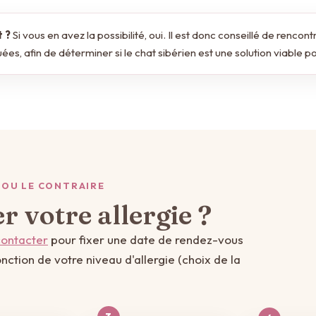
t ?
Si vous en avez la possibilité, oui. Il est donc conseillé de rencon
uées, afin de déterminer si le chat sibérien est une solution viable p
— OU LE CONTRAIRE
r votre allergie ?
contacter
pour fixer une date de rendez-vous
nction de votre niveau d'allergie (choix de la