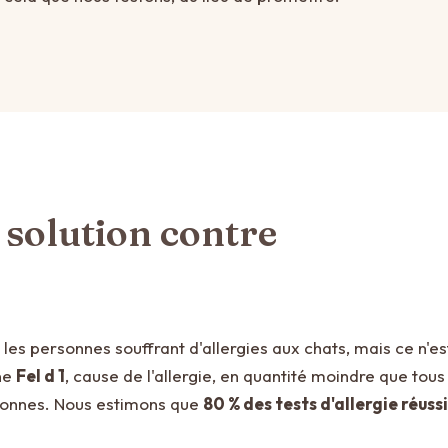
a solution contre
 les personnes souffrant d'allergies aux chats, mais ce n'e
ine
Fel d 1
, cause de l'allergie, en quantité moindre que tous
rsonnes. Nous estimons que
80 % des tests d'allergie réuss