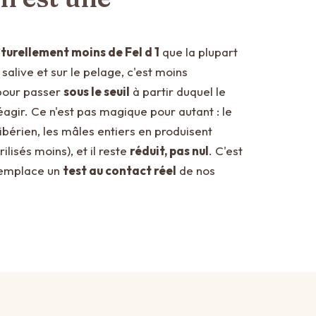
turellement moins de Fel d 1
que la plupart
salive et sur le pelage, c'est moins
 pour passer
sous le seuil
à partir duquel le
agir. Ce n'est pas magique pour autant : le
ibérien, les mâles entiers en produisent
ilisés moins), et il reste
réduit, pas nul
. C'est
remplace un
test au contact réel
de nos