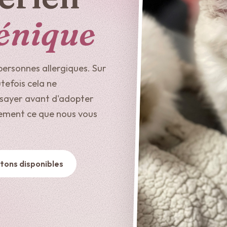
énique
personnes allergiques. Sur
utefois cela ne
ssayer avant d'adopter
ctement ce que nous vous
tons disponibles