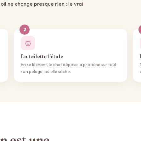
oil ne change presque rien : le vrai
La toilette l'étale
En se léchant, le chat dépose la protéine sur tout
son pelage, où elle sèche.
n est une