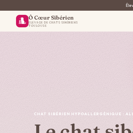
Élev
Ô Cœur Sibérien
ÉLEVAGE DE CHATS SIBÉRIENS
TOULOUSE
CHAT SIBÉRIEN HYPOALLERGÉNIQUE : ALL
Le chat si