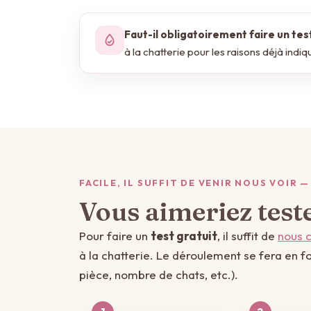
Faut-il obligatoirement faire un tes
à la chatterie pour les raisons déjà indiq
FACILE, IL SUFFIT DE VENIR NOUS VOIR 
Vous aimeriez teste
Pour faire un
test gratuit
, il suffit de
nous 
à la chatterie. Le déroulement se fera en fo
pièce, nombre de chats, etc.).