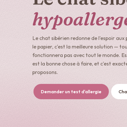
hypoallerg
Le chat sibérien redonne de l'espoir aux 
le papier, c'est la meilleure solution — to
fonctionnera pas avec tout le monde. E
est la bonne chose à faire, et c'est exa
proposons.
Demander un test d'allergie
Cha