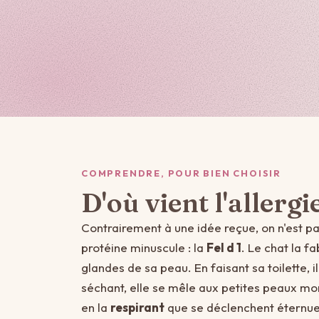
COMPRENDRE, POUR BIEN CHOISIR
D'où vient l'allergi
Contrairement à une idée reçue, on n'est p
protéine minuscule : la
Fel d 1
. Le chat la f
glandes de sa peau. En faisant sa toilette, 
séchant, elle se mêle aux petites peaux mort
en la
respirant
que se déclenchent éternue