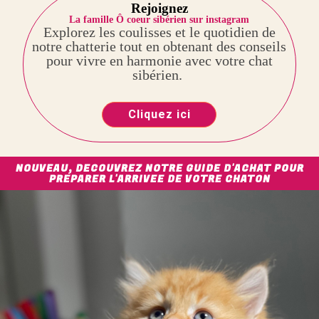
Rejoignez
La famille Ô coeur sibérien sur instagram
Explorez les coulisses et le quotidien de
notre chatterie tout en obtenant des conseils
pour vivre en harmonie avec votre chat
sibérien.
Cliquez ici
NOUVEAU, DECOUVREZ NOTRE GUIDE D'ACHAT POUR
PREPARER L'ARRIVEE DE VOTRE CHATON