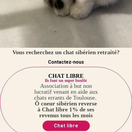
Vous recherchez un chat sibérien retraité?
Contactez-nous
CHAT LIBRE
Ils font un super boulôt
Association à but non
lucratif venant en aide aux
chats errants de Toulouse.
Ô coeur sibérien reverse
à Chat libre 1% de ses
revenus tous les mois
Chat libre