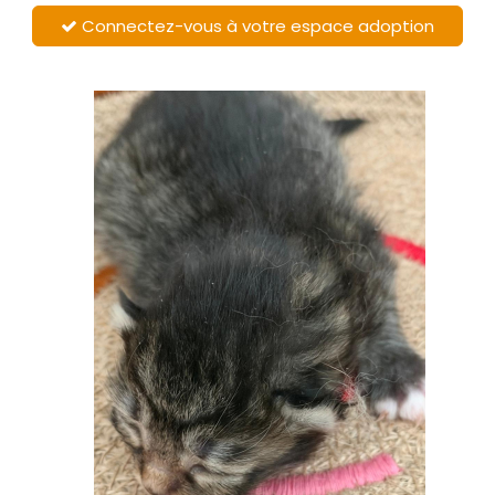
Connectez-vous à votre espace adoption
