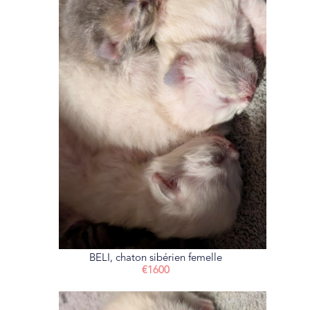
BELI, chaton sibérien femelle
€1600