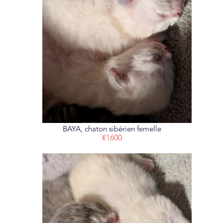
BAYA, chaton sibérien femelle
€1600