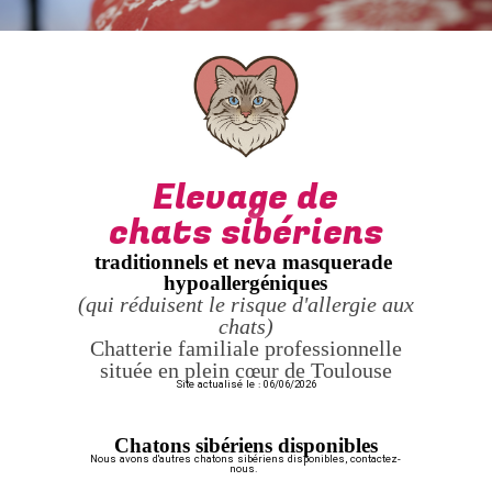
Elevage de
chats sibériens
traditionnels et neva masquerade
hypoallergéniques
(qui réduisent le risque d'allergie aux
chats)
Chatterie familiale professionnelle
située en plein cœur de Toulouse
Site actualisé le : 06/06/2026
Chatons sibériens disponibles
Nous avons d'autres chatons sibériens disponibles, contactez-
nous.