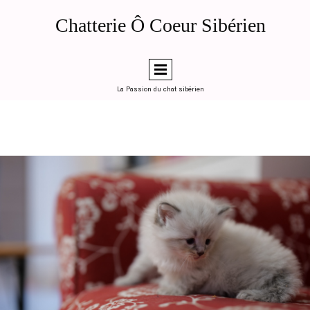
de la page d'accueil (ou en "head code" global dans LWS SiteBuilder)
Généré le 2026-04-12 — Chatterie Ô Coeur Sibérien, Toulouse
Chatterie Ô Coeur Sibérien
========================================================
-->
La Passion du chat sibérien