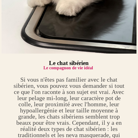
Le chat sibérien
Le compagnon de vie idéal
Si vous n'êtes pas familier avec le chat
sibérien, vous pouvez vous demander si tout
ce que l'on raconte à son sujet est vrai. Avec
leur pelage mi-long, leur caractère pot de
colle, leur proximité avec l'homme, leur
hypoallergénie et leur taille moyenne à
grande, les chats sibériens semblent trop
beaux pour être vrais. Cependant, il y a en
réalité deux types de chat sibérien : les
traditionnels et les neva masquerade, qui