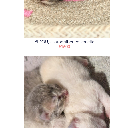
BIDOU, chaton sibérien femelle
€1600