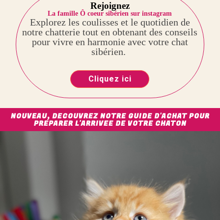
Rejoignez
La famille Ô coeur sibérien sur instagram
Explorez les coulisses et le quotidien de
notre chatterie tout en obtenant des conseils
pour vivre en harmonie avec votre chat
sibérien.
Cliquez ici
NOUVEAU, DECOUVREZ NOTRE GUIDE D'ACHAT POUR
PREPARER L'ARRIVEE DE VOTRE CHATON