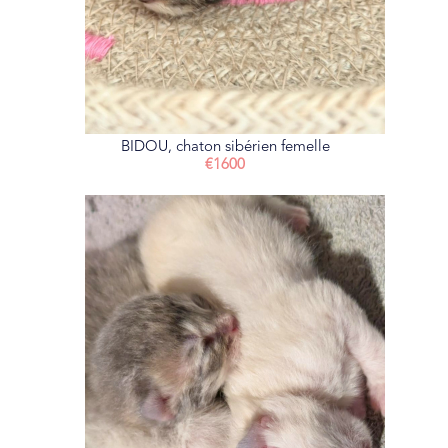
BIDOU, chaton sibérien femelle
€1600