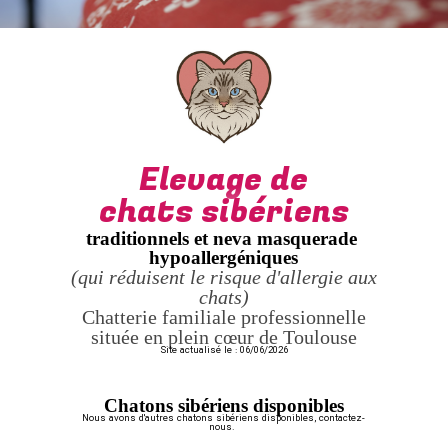
Elevage de
chats sibériens
traditionnels et neva masquerade
hypoallergéniques
(qui réduisent le risque d'allergie aux
chats)
Chatterie familiale professionnelle
située en plein cœur de Toulouse
Site actualisé le : 06/06/2026
Chatons sibériens disponibles
Nous avons d'autres chatons sibériens disponibles, contactez-
nous.