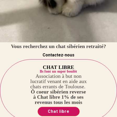
Vous recherchez un chat sibérien retraité?
Contactez-nous
CHAT LIBRE
Ils font un super boulôt
Association à but non
lucratif venant en aide aux
chats errants de Toulouse.
Ô coeur sibérien reverse
à Chat libre 1% de ses
revenus tous les mois
Chat libre