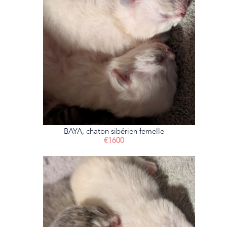
BAYA, chaton sibérien femelle
€1600