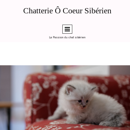
de la page d'accueil (ou en "head code" global dans LWS SiteBuilder)
Généré le 2026-04-12 — Chatterie Ô Coeur Sibérien, Toulouse
Chatterie Ô Coeur Sibérien
========================================================
-->
La Passion du chat sibérien