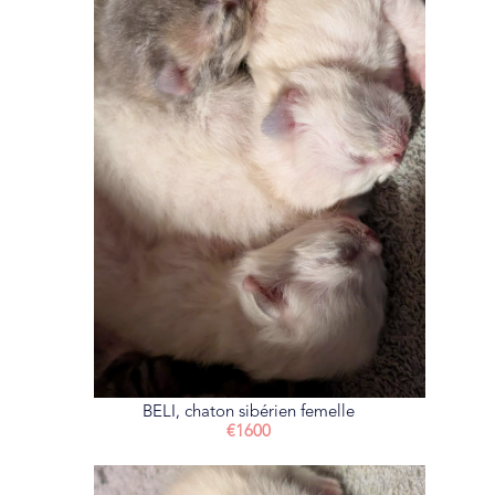
BELI, chaton sibérien femelle
€1600